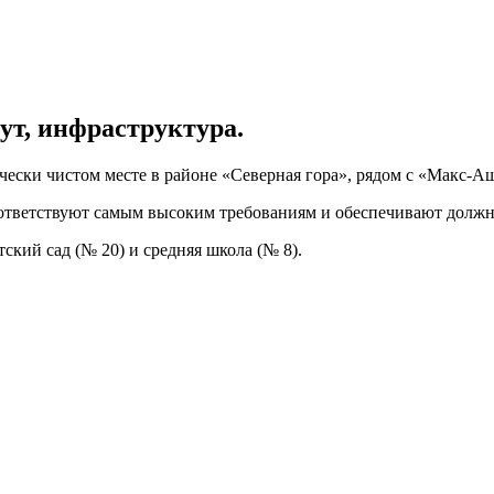
ут, инфраструктура.
ически чистом месте в районе «Северная гора», рядом с «Макс-А
тветствуют самым высоким требованиям и обеспечивают должн
кий сад (№ 20) и средняя школа (№ 8).