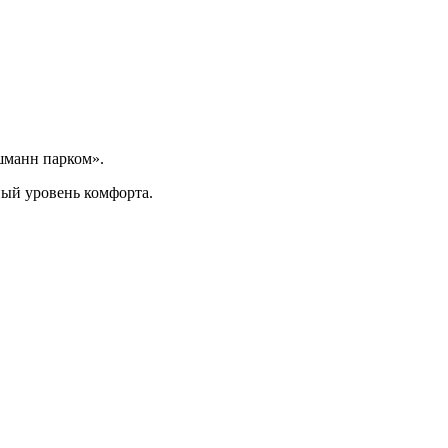
шманн парком».
ый уровень комфорта.